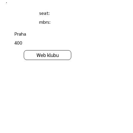
.
seat:
mbrs:
Praha
400
Web klubu