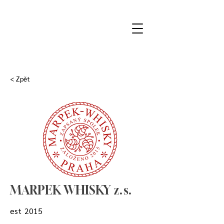
< Zpět
MARPEK WHISKY z. s.
est
2015