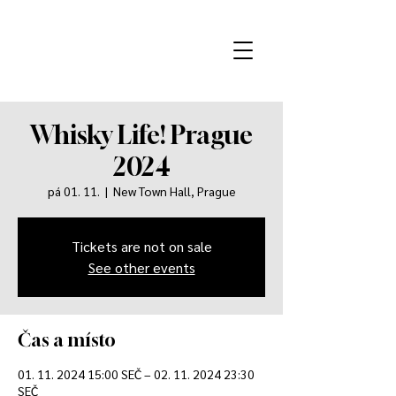
Whisky Life! Prague
2024
pá 01. 11.
  |  
New Town Hall, Prague
Tickets are not on sale
See other events
Čas a místo
01. 11. 2024 15:00 SEČ – 02. 11. 2024 23:30
SEČ