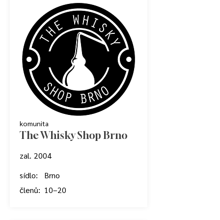
komunita
The Whisky Shop Brno
zal.
2004
sídlo:
Brno
členů:
10–20