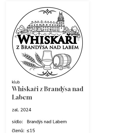
klub
Whiskaři z Brandýsa nad
Labem
zal.
2024
sídlo:
Brandýs nad Labem
členů:
≤ 15