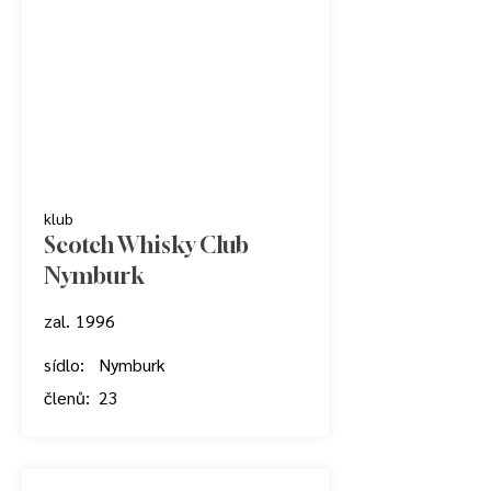
klub
Scotch Whisky Club
Nymburk
zal.
1996
sídlo:
Nymburk
členů:
23