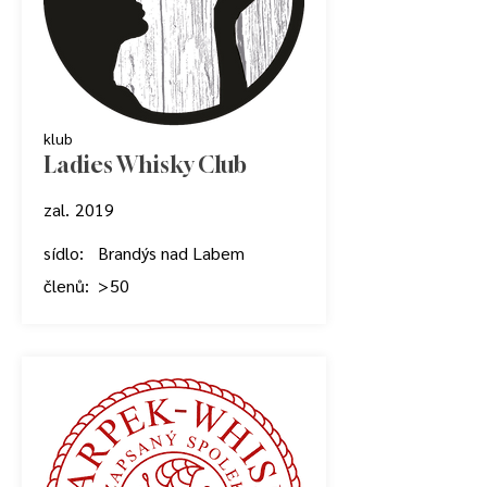
klub
Ladies Whisky Club
zal.
2019
sídlo:
Brandýs nad Labem
členů:
> 50