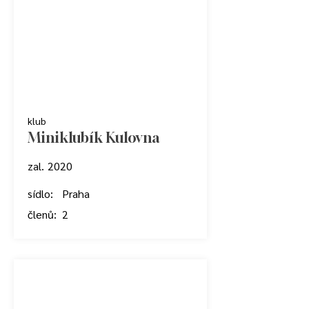
klub
Miniklubík Kulovna
zal.
2020
sídlo:
Praha
členů:
2