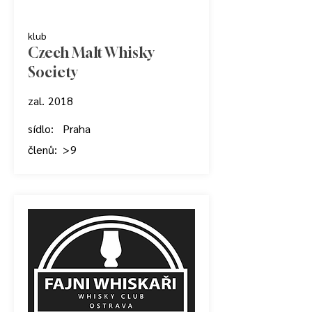
klub
Czech Malt Whisky
Society
zal.
2018
sídlo:
Praha
členů:
> 9