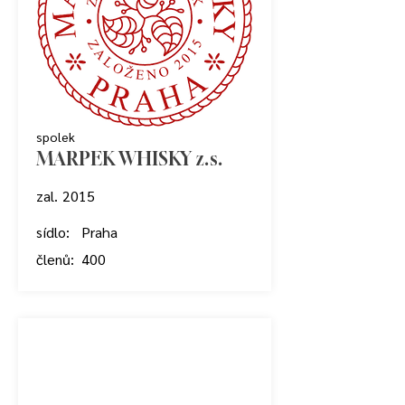
spolek
MARPEK WHISKY z. s.
zal.
2015
sídlo:
Praha
členů:
400