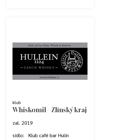
klub
Whiskomil – Zlínský kraj
zal.
2019
sídlo:
Klub café bar Hulín