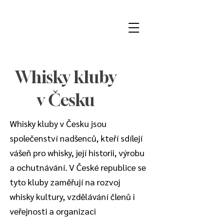
Whisky kluby
v Česku
Whisky kluby v Česku jsou
společenství nadšenců, kteří sdílejí
vášeň pro whisky, její historii, výrobu
a ochutnávání. V České republice se
tyto kluby zaměřují na rozvoj
whisky kultury, vzdělávání členů i
veřejnosti a organizaci