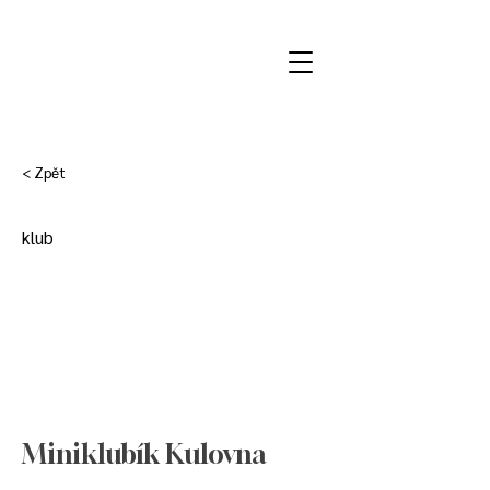
< Zpět
klub
Miniklubík Kulovna