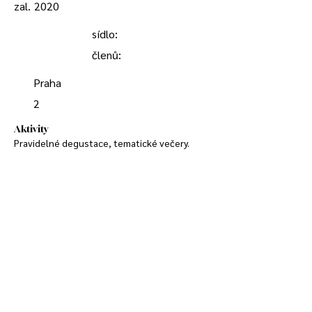
zal.
2020
sídlo:
členů:
Praha
2
Aktivity
Pravidelné degustace, tematické večery.