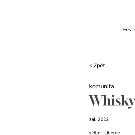
Festi
< Zpět
komunita
Whisky
zal.
2022
sídlo:
Liberec