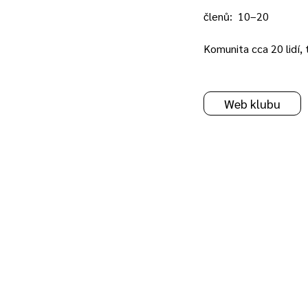
členů:
10–20
Komunita cca 20 lidí,
Web klubu