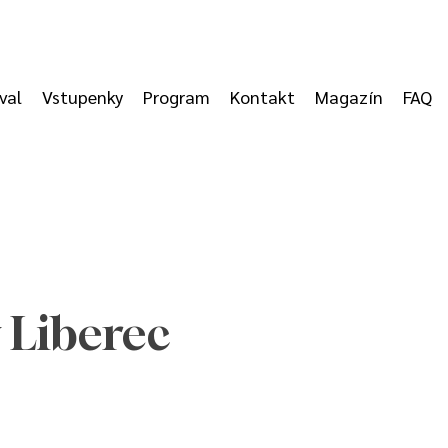
val
Vstupenky
Program
Kontakt
Magazín
FAQ
 Liberec