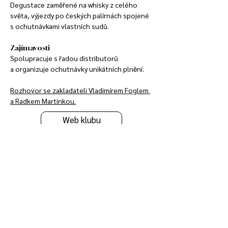
Degustace zaměřené na whisky z celého 
světa, výjezdy po českých palírnách spojené 
s ochutnávkami vlastních sudů.
Zajímavosti
Spolupracuje s řadou distributorů 
a organizuje ochutnávky unikátních plnění.
Rozhovor se zakladateli Vladimírem Foglem 
a Radkem Martinkou.
Web klubu