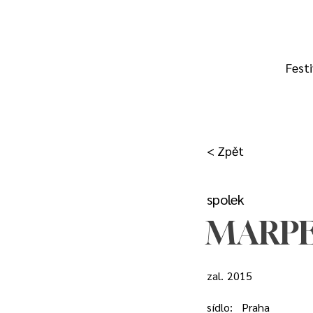
Festi
< Zpět
spolek
MARPEK
zal.
2015
sídlo:
Praha