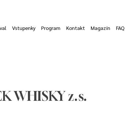
val
Vstupenky
Program
Kontakt
Magazín
FAQ
 WHISKY z. s.