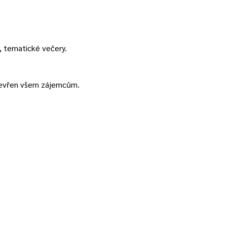
, tematické večery.
tevřen všem zájemcům.