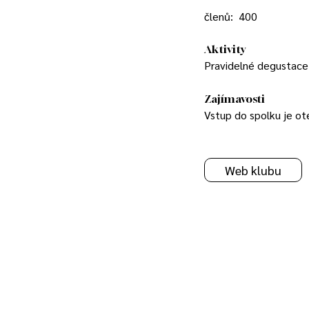
členů:
400
Aktivity
Pravidelné degustace
Zajímavosti
Vstup do spolku je o
Web klubu