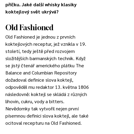
příčku. Jaké další whisky klasiky 
koktejlový svět ukrývá?
Old Fashioned 
Old Fashioned je jednou z prvních 
koktejlových receptur, jež vznikla v 19. 
století, tedy ještě před rozvojem 
složitějších barmanských technik. Když 
se jistý čtenář amerického plátku The 
Balance and Columbian Repository 
dožadoval definice slova koktejl, 
odpověděl mu redaktor 13. května 1806 
následovně: koktejl se skládá z různých 
lihovin, cukru, vody a bitters. 
Nevědomky tak vytvořil nejen první 
písemnou definici slova koktejl, ale také 
ocitoval recepturu na Old Fashioned.