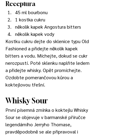
Receptura
45 ml bourbonu 
1 kostka cukru 
několik kapek Angostura bitters 
několik kapek vody 
Kostku cukru dejte do sklenice typu Old 
Fashioned a přidejte několik kapek 
bitters a vodu. Míchejte, dokud se cukr 
nerozpustí. Poté sklenku naplňte ledem 
a přidejte whisky. Opět promíchejte. 
Ozdobte pomerančovou kůrou a 
koktejlovou třešní. 
Whisky Sour 
První písemná zmínka o koktejlu Whisky 
Sour se objevuje v barmanské příručce 
legendárního Jerryho Thomase, 
pravděpodobně se ale připravoval i 